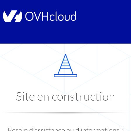
Site en construction
Besoin d'assistance ou d'informations ?